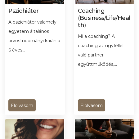
Pszichiáter
Coaching
(Business/Life/Heal
A pszichiáter valamely
th)
egyetem általános
Mi a coaching? A
orvostudományi karán a
coaching az ügyféllel
6 éves...
való partneri
együttműködés,...
Elolvasom
Elolvasom