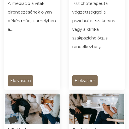
A mediáció a viták
Pszichoterapeuta
elrendezésének olyan
végzettséggel a
békés módja, amelyben
pszichiáter szakorvos
a...
vagy a klinikai
szakpszichológus
rendelkezhet,...
Elolvasom
Elolvasom