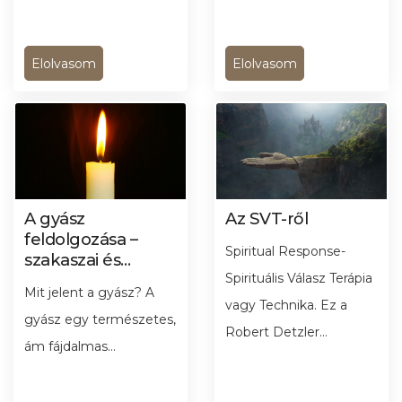
Elolvasom
Elolvasom
A gyász
Az SVT-ről
feldolgozása –
Spiritual Response-
szakaszai és
jelentősége
Spirituális Válasz Terápia
Mit jelent a gyász? A
vagy Technika. Ez a
gyász egy természetes,
Robert Detzler...
ám fájdalmas...