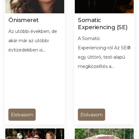
Önismeret
Somatic
Experiencing (SE)
Az utóbbi években, de
A Somatic
akár már az utóbbi
Experiencing-ről Az SE®
évtizedekben is...
egy úttörő, test-alapú
megközelítés a...
Elolvasom
Elolvasom