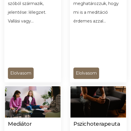
szóból származik,
meghatározzuk, hogy
jelentése: lélegzet.
mi is a meditáció
Vallási vagy...
érdemes azzal...
Elolvasom
Elolvasom
Mediátor
Pszichoterapeuta