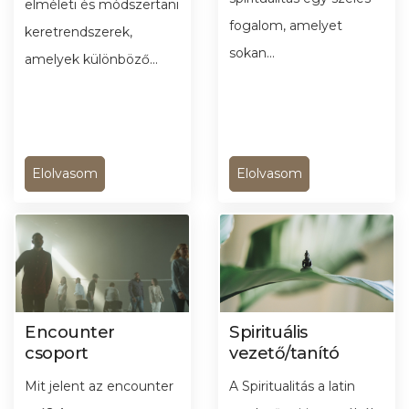
elméleti és módszertani
fogalom, amelyet
keretrendszerek,
sokan...
amelyek különböző...
Elolvasom
Elolvasom
Encounter
Spirituális
csoport
vezető/tanító
Mit jelent az encounter
A Spiritualitás a latin