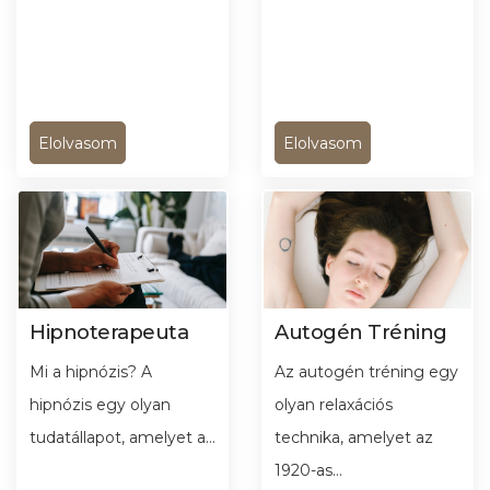
Elolvasom
Elolvasom
Hipnoterapeuta
Autogén Tréning
Mi a hipnózis? A
Az autogén tréning egy
hipnózis egy olyan
olyan relaxációs
tudatállapot, amelyet a...
technika, amelyet az
1920-as...