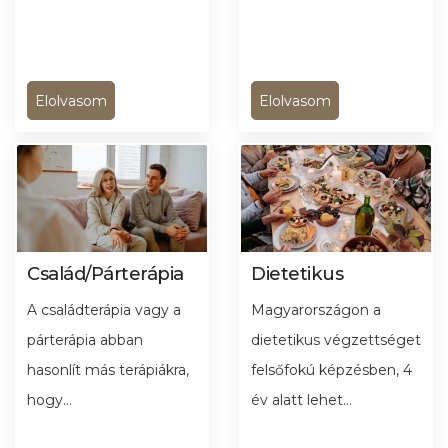
Elolvasom
Elolvasom
Család/Párterápia
Dietetikus
A családterápia vagy a
Magyarországon a
párterápia abban
dietetikus végzettséget
hasonlít más terápiákra,
felsőfokú képzésben, 4
hogy...
év alatt lehet...