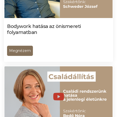
Bodywork hatása az önismereti
folyamatban
Megnézem