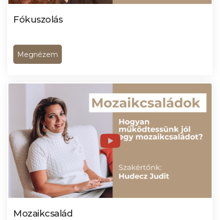
Fókuszolás
Megnézem
Mozaikcsalád