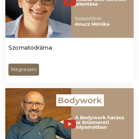
Szomatodráma
Megnézem