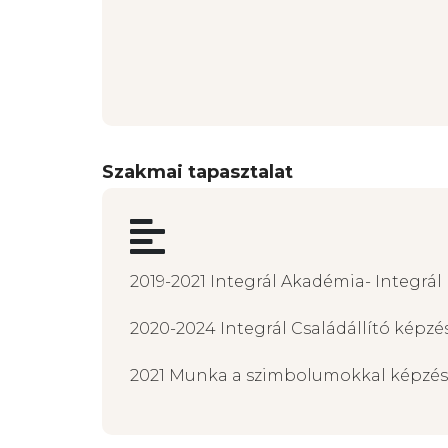
Szakmai tapasztalat
2019-2021 Integrál Akadémia- Integrál
2020-2024 Integrál Családállító képzé
2021 Munka a szimbolumokkal képzé