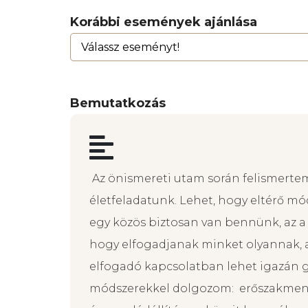
Korábbi események ajánlása
Bemutatkozás
Az önismereti utam során felismert
életfeladatunk. Lehet, hogy eltérő mó
egy közös biztosan van bennünk, az a
hogy elfogadjanak minket olyannak, 
elfogadó kapcsolatban lehet igazán g
módszerekkel dolgozom: erőszakment