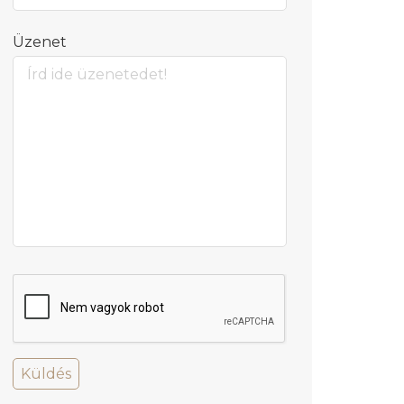
Üzenet
Küldés