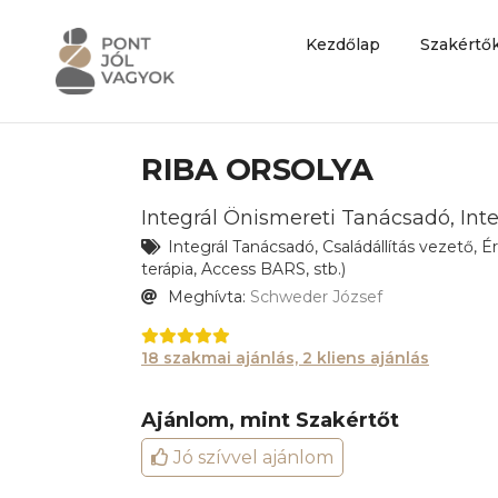
Kezdőlap
Szakértő
RIBA ORSOLYA
Integrál Önismereti Tanácsadó, Inte
Integrál Tanácsadó, Családállítás vezető, É
terápia, Access BARS, stb.)
Meghívta:
Schweder József
18 szakmai ajánlás, 2 kliens ajánlás
Ajánlom, mint Szakértőt
Jó szívvel ajánlom