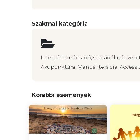
Szakmai kategória
Integrál Tanácsadó, Családállítás vezető
Akupunktúra, Manuál terápia, Access B
Korábbi események