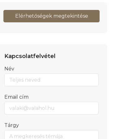
Elérhetőségek megtekintése
Kapcsolatfelvétel
Név
Email cím
Tárgy