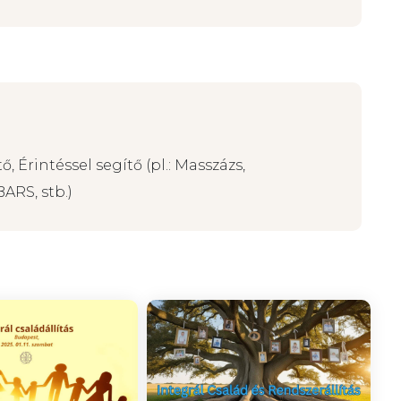
, Érintéssel segítő (pl.: Masszázs,
ARS, stb.)