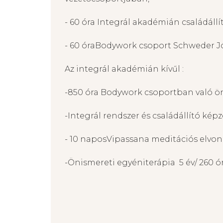
- 60 óra Integrál akadémián családáll
- 60 óraBodywork csoport Schweder Jó
Az integrál akadémián kívűl :
-850 óra Bodywork csoportban való ö
-Integrál rendszer és családállító ké
- 10 naposVipassana meditációs elvon
-Önismereti egyéniterápia 5 év/ 260 ó