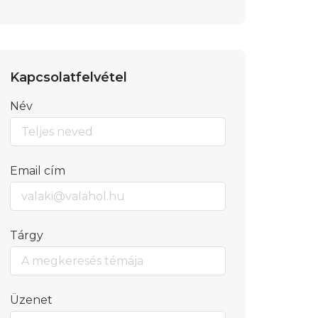
Kapcsolatfelvétel
Név
Email cím
Tárgy
Üzenet