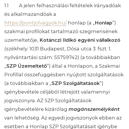
1.1 A jelen felhasználási feltételek irányadóak
és alkalmazandóak a
https://pontjolvagyok.hu/
honlap (a „
Honlap
”)
szakmai profilokat tartalmazó szegmensének
üzemeltetője,
Kotánczi Ildikó egyéni vállalkozó
(székhely: 1031 Budapest, Dósa utca 3. fszt. 1.
nyilvántartási szám: 55759742) (a továbbiakban
„
SZP
Üzemeltető
”) által a Honlapon, a Szakmai
Profillal összefüggésben nyújtott szolgáltatások
(a továbbiakban a „
SZP
Szolgáltatások
”)
igénybevétele céljából létrejött valamennyi
jogviszonyra. AZ SZP Szolgáltatások
igénybevételére kizárólag
magánszemélyként
van lehetőség. Az egyedi jogviszonyok ebben az
esetben a Honlap SZP Szolgáltatásait igénybe