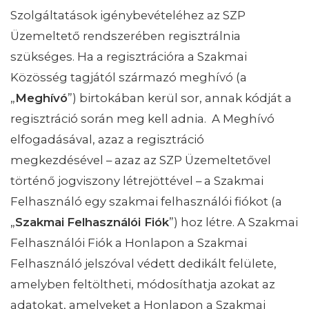
Szolgáltatások igénybevételéhez az SZP
Üzemeltető rendszerében regisztrálnia
szükséges. Ha a regisztrációra a Szakmai
Közösség tagjától származó meghívó (a
„
Meghívó
”) birtokában kerül sor, annak kódját a
regisztráció során meg kell adnia. A Meghívó
elfogadásával, azaz a regisztráció
megkezdésével – azaz az SZP Üzemeltetővel
történő jogviszony létrejöttével – a Szakmai
Felhasználó egy szakmai felhasználói fiókot (a
„
Szakmai
Felhasználói Fiók
”) hoz létre. A Szakmai
Felhasználói Fiók a Honlapon a Szakmai
Felhasználó jelszóval védett dedikált felülete,
amelyben feltöltheti, módosíthatja azokat az
adatokat, amelyeket a Honlapon a Szakmai