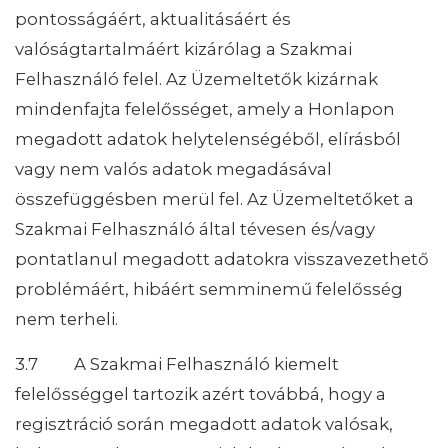
pontosságáért, aktualitásáért és
valóságtartalmáért kizárólag a Szakmai
Felhasználó felel. Az Üzemeltetők kizárnak
mindenfajta felelősséget, amely a Honlapon
megadott adatok helytelenségéből, elírásból
vagy nem valós adatok megadásával
összefüggésben merül fel. Az Üzemeltetőket a
Szakmai Felhasználó által tévesen és/vagy
pontatlanul megadott adatokra visszavezethető
problémáért, hibáért semminemű felelősség
nem terheli.
3.7 A Szakmai Felhasználó kiemelt
felelősséggel tartozik azért továbbá, hogy a
regisztráció során megadott adatok valósak,