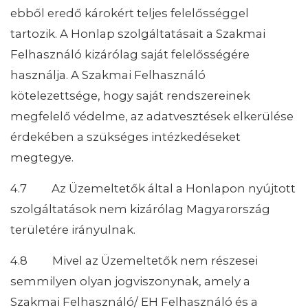
ebből eredő károkért teljes felelősséggel
tartozik. A Honlap szolgáltatásait a Szakmai
Felhasználó kizárólag saját felelősségére
használja. A Szakmai Felhasználó
kötelezettsége, hogy saját rendszereinek
megfelelő védelme, az adatvesztések elkerülése
érdekében a szükséges intézkedéseket
megtegye.
4.7 Az Üzemeltetők által a Honlapon nyújtott
szolgáltatások nem kizárólag Magyarország
területére irányulnak.
4.8 Mivel az Üzemeltetők nem részesei
semmilyen olyan jogviszonynak, amely a
Szakmai Felhasználó/ EH Felhasználó és a