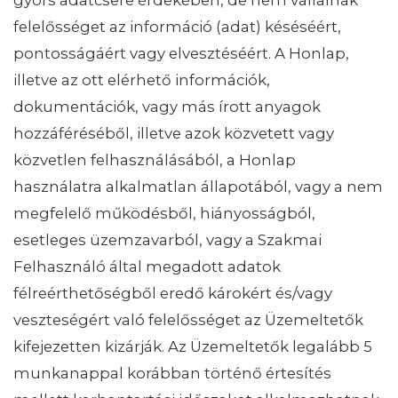
gyors adatcsere érdekében, de nem vállalnak
felelősséget az információ (adat) késéséért,
pontosságáért vagy elvesztéséért. A Honlap,
illetve az ott elérhető információk,
dokumentációk, vagy más írott anyagok
hozzáféréséből, illetve azok közvetett vagy
közvetlen felhasználásából, a Honlap
használatra alkalmatlan állapotából, vagy a nem
megfelelő működésből, hiányosságból,
esetleges üzemzavarból, vagy a Szakmai
Felhasználó által megadott adatok
félreérthetőségből eredő károkért és/vagy
veszteségért való felelősséget az Üzemeltetők
kifejezetten kizárják. Az Üzemeltetők legalább 5
munkanappal korábban történő értesítés