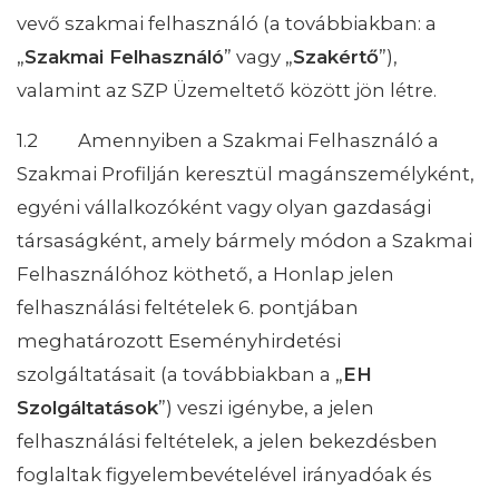
vevő szakmai felhasználó (a továbbiakban: a
„
Szakmai Felhasználó
” vagy „
Szakértő
”),
valamint az SZP Üzemeltető között jön létre.
1.2 Amennyiben a Szakmai Felhasználó a
Szakmai Profilján keresztül magánszemélyként,
egyéni vállalkozóként vagy olyan gazdasági
társaságként, amely bármely módon a Szakmai
Felhasználóhoz köthető, a Honlap jelen
felhasználási feltételek 6. pontjában
meghatározott Eseményhirdetési
szolgáltatásait (a továbbiakban a „
EH
Szolgáltatások
”) veszi igénybe, a jelen
felhasználási feltételek, a jelen bekezdésben
foglaltak figyelembevételével irányadóak és