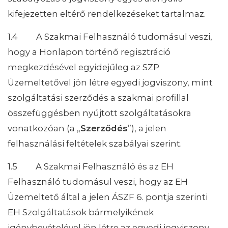
kifejezetten eltérő rendelkezéseket tartalmaz.
1.4 A Szakmai Felhasználó tudomásul veszi,
hogy a Honlapon történő regisztráció
megkezdésével egyidejűleg az SZP
Üzemeltetővel jön létre egyedi jogviszony, mint
szolgáltatási szerződés a szakmai profillal
összefüggésben nyújtott szolgáltatásokra
vonatkozóan (a „
Szerződés
”), a jelen
felhasználási feltételek szabályai szerint.
1.5 A Szakmai Felhasználó és az EH
Felhasználó tudomásul veszi, hogy az EH
Üzemeltető által a jelen ÁSZF 6. pontja szerinti
EH Szolgáltatások bármelyikének
igénybevételével jön létre az egyedi jogviszony,