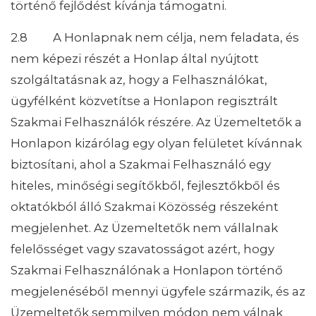
történő fejlődést kívánja támogatni.
2.8 A Honlapnak nem célja, nem feladata, és
nem képezi részét a Honlap által nyújtott
szolgáltatásnak az, hogy a Felhasználókat,
ügyfélként közvetítse a Honlapon regisztrált
Szakmai Felhasználók részére. Az Üzemeltetők a
Honlapon kizárólag egy olyan felületet kívánnak
biztosítani, ahol a Szakmai Felhasználó egy
hiteles, minőségi segítőkből, fejlesztőkből és
oktatókból álló Szakmai Közösség részeként
megjelenhet. Az Üzemeltetők nem vállalnak
felelősséget vagy szavatosságot azért, hogy
Szakmai Felhasználónak a Honlapon történő
megjelenéséből mennyi ügyfele származik, és az
Üzemeltetők semmilyen módon nem válnak