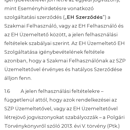
mint Eseményhirdetésre vonatkozó
szolgáltatási szerződés („
EH Szerződés
”) a
Szakmai Felhasználó, vagy az EH Felhasználó és
az EH Üzemeltető között, a jelen felhasználási
feltételek szabályai szerint. Az EH Üzemeltető EH
Szolgáltatása igénybevételének feltétele
azonban, hogy a Szakmai Felhasználónak az SZP
Üzemeltetővel érvényes és hatályos Szerződése
álljon fenn.
1.6 A jelen felhasználási feltételekre –
függetlenül attól, hogy azok rendelkezései az
SZP Üzemeltetővel, vagy az EH Üzemeltetővel
létrejövő jogviszonyokat szabályozzák – a Polgári
Törvénykönyvről szóló 2013. évi V. törvény (Ptk.)