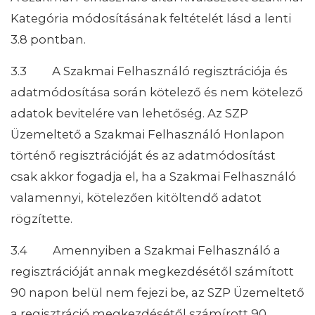
Kategória módosításának feltételét lásd a lenti
3.8 pontban.
3.3 A Szakmai Felhasználó regisztrációja és
adatmódosítása során kötelező és nem kötelező
adatok bevitelére van lehetőség. Az SZP
Üzemeltető a Szakmai Felhasználó Honlapon
történő regisztrációját és az adatmódosítást
csak akkor fogadja el, ha a Szakmai Felhasználó
valamennyi, kötelezően kitöltendő adatot
rögzítette.
3.4 Amennyiben a Szakmai Felhasználó a
regisztrációját annak megkezdésétől számított
90 napon belül nem fejezi be, az SZP Üzemeltető
a regisztráció megkezdésétől számírott 90.