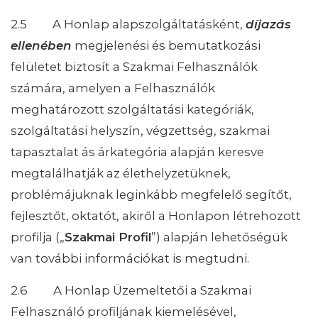
2.5 A Honlap alapszolgáltatásként,
díjazás
ellenében
megjelenési és bemutatkozási
felületet biztosít a Szakmai Felhasználók
számára, amelyen a Felhasználók
meghatározott szolgáltatási kategóriák,
szolgáltatási helyszín, végzettség, szakmai
tapasztalat ás árkategória alapján keresve
megtalálhatják az élethelyzetüknek,
problémájuknak leginkább megfelelő segítőt,
fejlesztőt, oktatót, akiről a Honlapon létrehozott
profilja („
Szakmai Profil
”) alapján lehetőségük
van további információkat is megtudni.
2.6 A Honlap Üzemeltetői a Szakmai
Felhasználó profiljának kiemelésével,