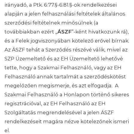
irányadó, a Ptk. 6:77.§-6:81.§-ok rendelkezései
alapján a jelen felhasználási feltételek általános
szerződési feltételnek minősülnek (a
továbbiakban ezért „
ÁSZF
”-ként hivatkozunk rá),
és a Felek jogviszonyában kötelező erővel bírnak.
Az ÁSZF tehát a Szerződés részévé válik, mivel az
SZP Üzemeltető és az EH Üzemeltető lehetővé
tette, hogy a Szakmai Felhasználó, vagy az EH
Felhasználó annak tartalmát a szerződéskötést
megelőzően megismerje, és azt elfogadja. A
Szakmai Felhasználó a Honlapon történő sikeres
regisztrációval, az EH Felhasználó az EH
Szolgáltatás megrendelésével a jelen ÁSZF
rendelkezéseit magára nézve kötelezőnek ismeri
el.