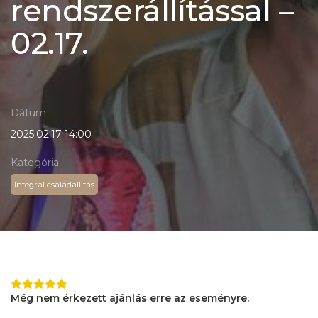
rendszerállítással –
02.17.
Dátum
2025.02.17 14:00
Kategória
Integrál családállítás
Még nem érkezett ajánlás erre az eseményre.