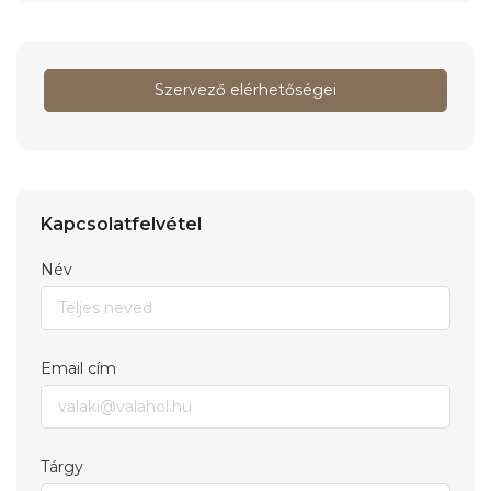
Szervező elérhetőségei
Kapcsolatfelvétel
Név
Email cím
Tárgy