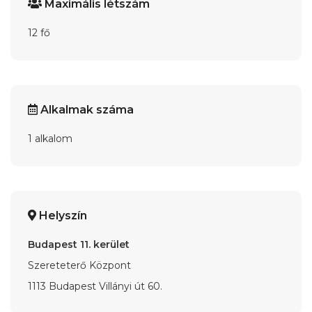
Maximális létszám
12 fő
Alkalmak száma
1 alkalom
Helyszín
Budapest 11. kerület
Szereteterő Központ
1113 Budapest Villányi út 60.