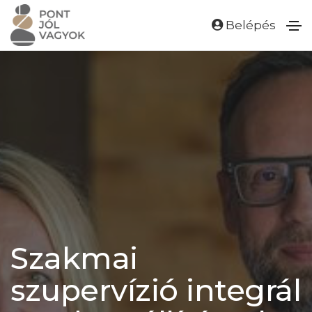
Belépés
Szakmai
szupervízió integrál